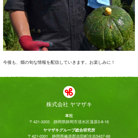
今後も、畑の旬な情報を配信していきます。お楽しみに！
株式会社 ヤマザキ
本社
〒421-3203 静岡県静岡市清水区蒲原3-8-16
ヤマザキグループ総合研究所
〒421-0301 静岡県榛原郡吉田町住吉5437-66