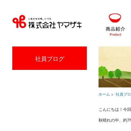
社員ブログ
ホーム
>
社員ブロ
こんにちは！今
秋晴れの中、約7