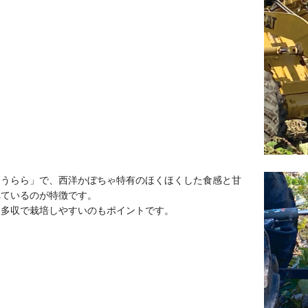
りうらら」で、西洋かぼちゃ特有のほくほくした食感と甘
れているのが特徴です。
は多収で栽培しやすいのもポイントです。