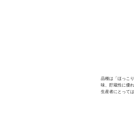
品種は「ほっこ
味、貯蔵性に優
生産者にとって