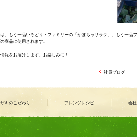
ゃは、もう一品いろどり・ファミリーの「かぼちゃサラダ」、もう一品
プの商品に使用されます。
畑情報をお届けします。お楽しみに！
社員ブログ
マザキのこだわり
アレンジレシピ
会社