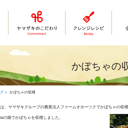
商品紹介
ヤマザキのこだわり
アレンジレシピ
かぼちゃの
グ
>
かぼちゃの収穫
回は、ヤマザキグループの農業法人ファームオホーツクでかぼちゃの収
haの畑でかぼちゃを収穫しました。