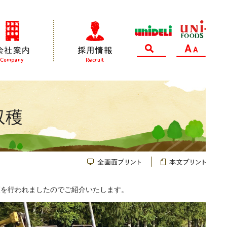
会社案内
採用情報
サイト内検索
文字サイズ変更
収穫
全画面プリント
本文プリント
穫を行われましたのでご紹介いたします。