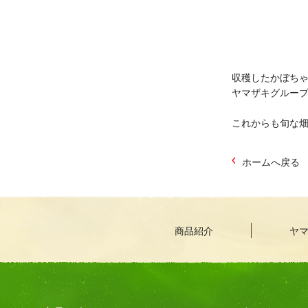
収穫したかぼち
ヤマザキグルー
これからも旬な
ホームへ戻る
商品紹介
ヤ