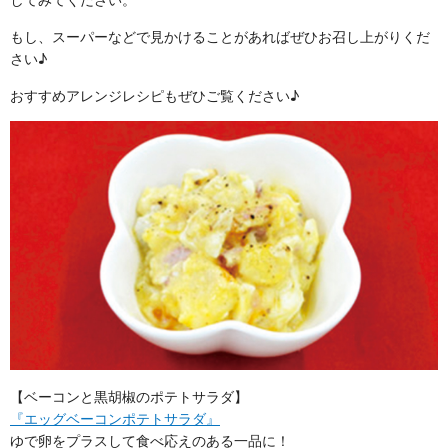
もし、スーパーなどで見かけることがあればぜひお召し上がりくだ
さい♪
おすすめアレンジレシピもぜひご覧ください♪
【ベーコンと黒胡椒のポテトサラダ】
『エッグベーコンポテトサラダ』
ゆで卵をプラスして食べ応えのある一品に！