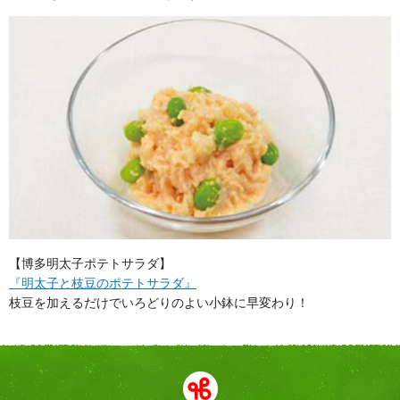
【博多明太子ポテトサラダ】
『明太子と枝豆のポテトサラダ』
枝豆を加えるだけでいろどりのよい小鉢に早変わり！