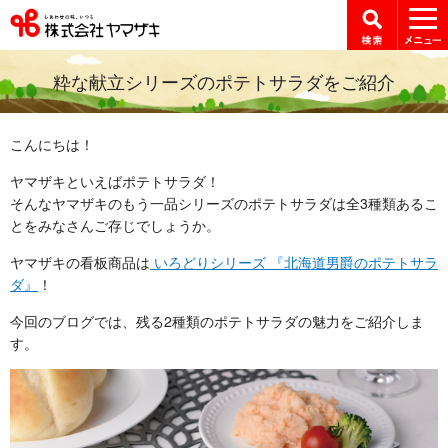
粋な献立シリーズのポテトサラダをご紹介
こんにちは！
ヤマザキといえばポテトサラダ！
そんなヤマザキのもう一品シリーズのポテトサラダは全3種類あるこ
とをみなさんご存じでしょうか。
ヤマザキの看板商品は
いろどりシリーズ 『北海道男爵のポテトサラ
ダ』
！
今回のブログでは、残る2種類のポテトサラダの魅力をご紹介しま
す。