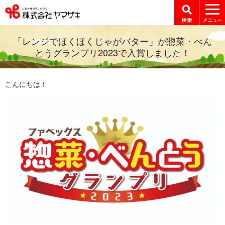
「レンジでほくほくじゃがバター」が惣菜・べん
とうグランプリ2023で入賞しました！
こんにちは！