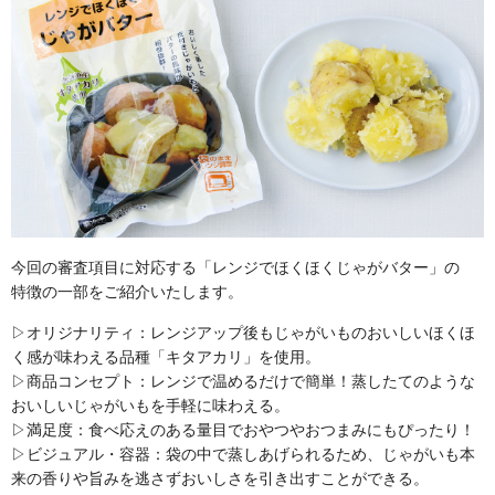
今回の審査項目に対応する「レンジでほくほくじゃがバター」の
特徴の一部をご紹介いたします。
▷オリジナリティ：レンジアップ後もじゃがいものおいしいほくほ
く感が味わえる品種「キタアカリ」を使用。
▷商品コンセプト：レンジで温めるだけで簡単！蒸したてのような
おいしいじゃがいもを手軽に味わえる。
▷満足度：食べ応えのある量目でおやつやおつまみにもぴったり！
▷ビジュアル・容器：袋の中で蒸しあげられるため、じゃがいも本
来の香りや旨みを逃さずおいしさを引き出すことができる。