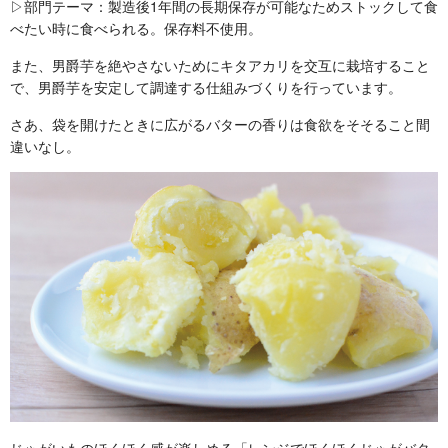
▷部門テーマ：製造後1年間の長期保存が可能なためストックして食
べたい時に食べられる。保存料不使用。
また、男爵芋を絶やさないためにキタアカリを交互に栽培すること
で、男爵芋を安定して調達する仕組みづくりを行っています。
さあ、袋を開けたときに広がるバターの香りは食欲をそそること間
違いなし。