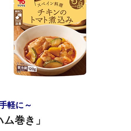
手軽に～
ハム巻き」