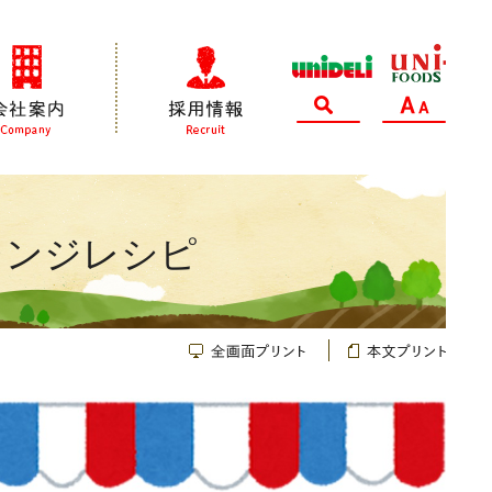
会社案内
採用情報
サイト内検索
文字サイズ変更
レンジレシピ
全画面プリント
本文プリント