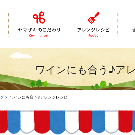
商品紹介
ヤマザキのこだわり
アレンジレシピ
ワインにも合う♪ア
グ
>
ワインにも合う♪アレンジレシピ