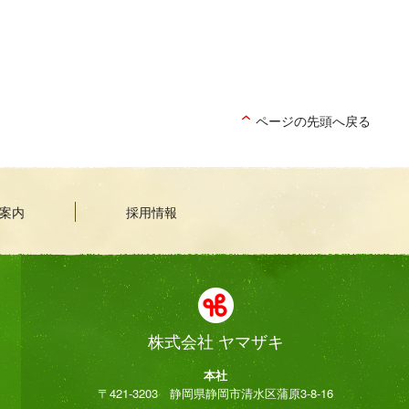
ページの先頭へ戻る
案内
採用情報
株式会社 ヤマザキ
本社
〒421-3203 静岡県静岡市清水区蒲原3-8-16